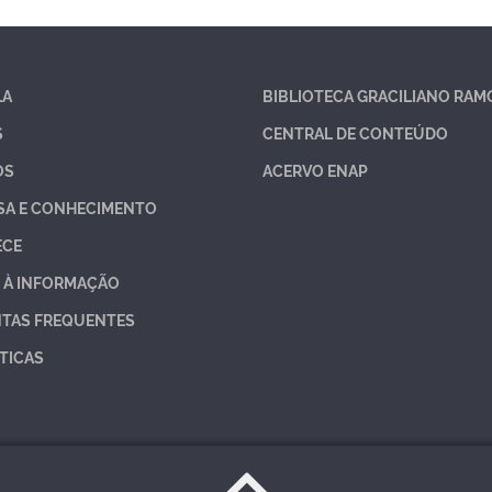
LA
BIBLIOTECA GRACILIANO RAM
S
CENTRAL DE CONTEÚDO
OS
ACERVO ENAP
SA E CONHECIMENTO
ECE
 À INFORMAÇÃO
TAS FREQUENTES
TICAS