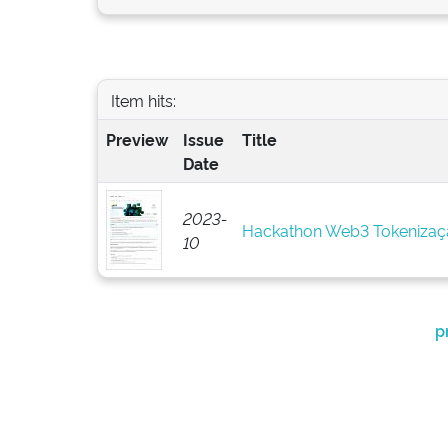
Item hits:
Preview
Issue
Title
Date
2023-
Hackathon Web3 Tokenizaç
10
p