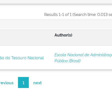
Results 1-1 of 1 (Search time: 0.013 s
Author(s)
Escola Nacional de Administra
ão do Tesouro Nacional
Pública (Brasil)
revious
1
next