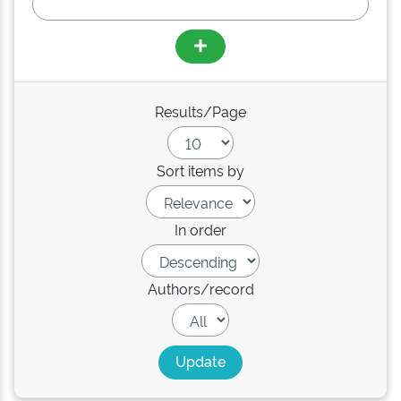
Results/Page
Sort items by
In order
Authors/record