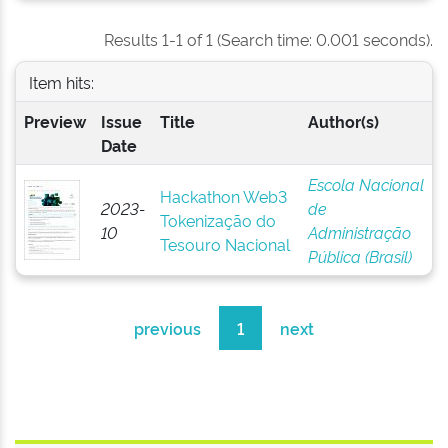
Results 1-1 of 1 (Search time: 0.001 seconds).
Item hits:
Preview
Issue
Title
Author(s)
Date
Escola Nacional
Hackathon Web3
2023-
de
Tokenização do
10
Administração
Tesouro Nacional
Pública (Brasil)
previous
1
next