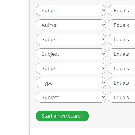
Start a new search