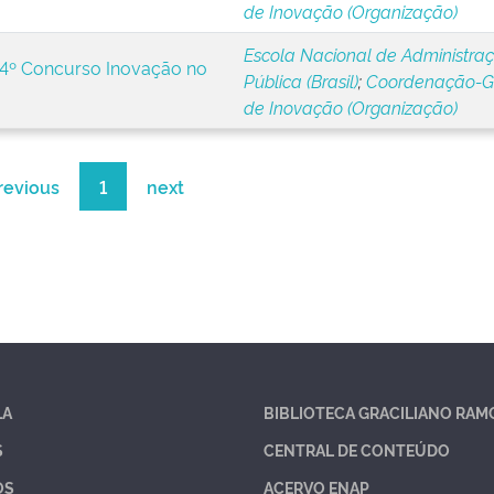
de Inovação (Organização)
Escola Nacional de Administra
 24º Concurso Inovação no
Pública (Brasil)
;
Coordenação-G
de Inovação (Organização)
revious
1
next
LA
BIBLIOTECA GRACILIANO RAM
S
CENTRAL DE CONTEÚDO
OS
ACERVO ENAP