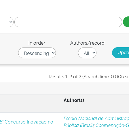
In order
Authors/record
Results 1-2 of 2 (Search time: 0.005 s
Author(s)
Escola Nacional de Administra
 25° Concurso Inovação no
Pública (Brasil)
;
Coordenação-G