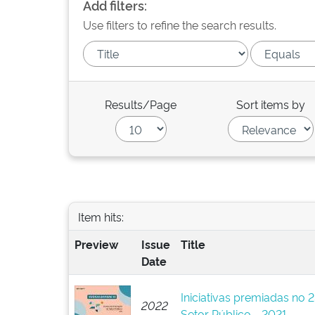
Add filters:
Use filters to refine the search results.
Results/Page
Sort items by
Item hits:
Preview
Issue
Title
Date
Iniciativas premiadas no
2022
Setor Público - 2021