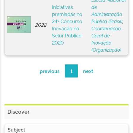
Iniciativas
de
premiadas no
Administração
24º Concurso
Pública (Brasil)
;
2022
Inovação no
Coordenação-
Setor Público
Geral de
2020
Inovação
(Organização)
previous
1
next
Discover
Subject