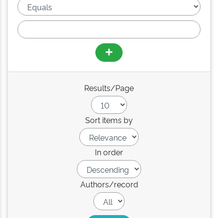
Results/Page
Sort items by
In order
Authors/record