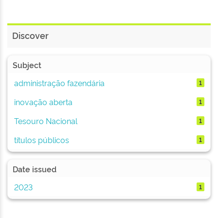
Discover
Subject
administração fazendária
1
inovação aberta
1
Tesouro Nacional
1
títulos públicos
1
Date issued
2023
1