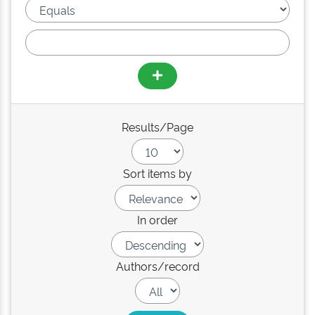
Results/Page
Sort items by
In order
Authors/record