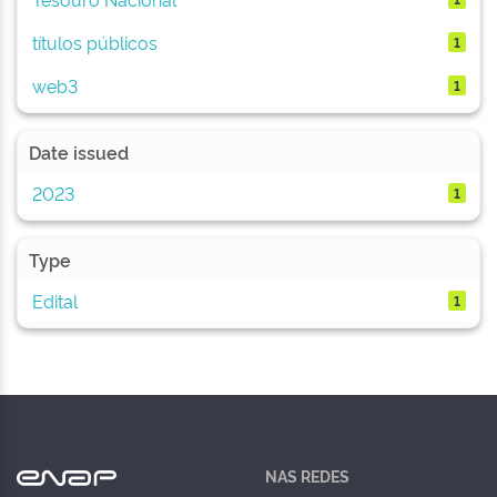
títulos públicos
1
web3
1
Date issued
2023
1
Type
Edital
1
NAS REDES