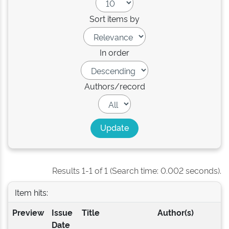
Sort items by
In order
Authors/record
Results 1-1 of 1 (Search time: 0.002 seconds).
Item hits:
Preview
Issue
Title
Author(s)
Date