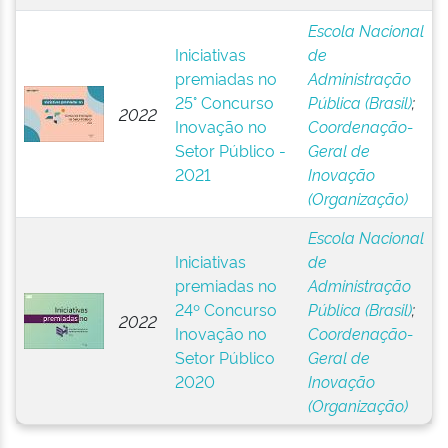
Escola Nacional
Iniciativas
de
premiadas no
Administração
25° Concurso
Pública (Brasil)
;
2022
Inovação no
Coordenação-
Setor Público -
Geral de
2021
Inovação
(Organização)
Escola Nacional
Iniciativas
de
premiadas no
Administração
24º Concurso
Pública (Brasil)
;
2022
Inovação no
Coordenação-
Setor Público
Geral de
2020
Inovação
(Organização)