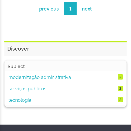
previous
1
next
Discover
Subject
modernização administrativa
2
serviços públicos
2
tecnologia
2