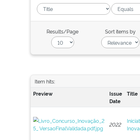
Results/Page
Sort items by
Item hits:
Preview
Issue
Title
Date
Inici
2022
Inova