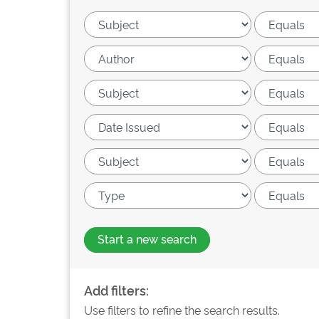
Start a new search
Add filters:
Use filters to refine the search results.