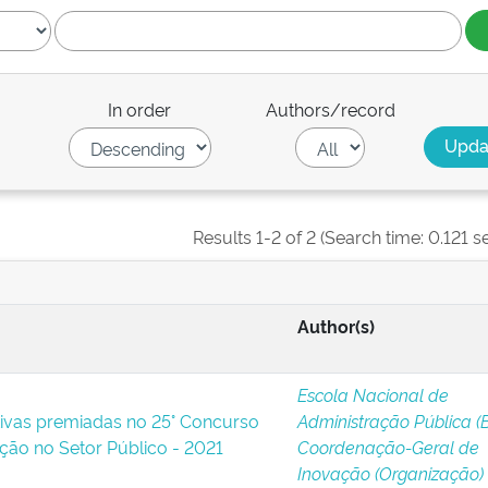
In order
Authors/record
Results 1-2 of 2 (Search time: 0.121 s
Author(s)
Escola Nacional de
ativas premiadas no 25° Concurso
Administração Pública (B
ção no Setor Público - 2021
Coordenação-Geral de
Inovação (Organização)