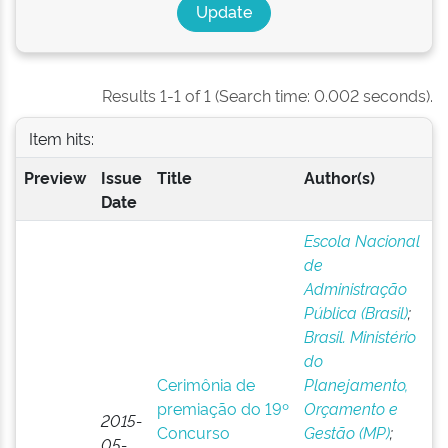
Results 1-1 of 1 (Search time: 0.002 seconds).
Item hits:
Preview
Issue
Title
Author(s)
Date
Escola Nacional
de
Administração
Pública (Brasil)
;
Brasil. Ministério
do
Cerimônia de
Planejamento,
premiação do 19º
Orçamento e
2015-
Concurso
Gestão (MP)
;
05-