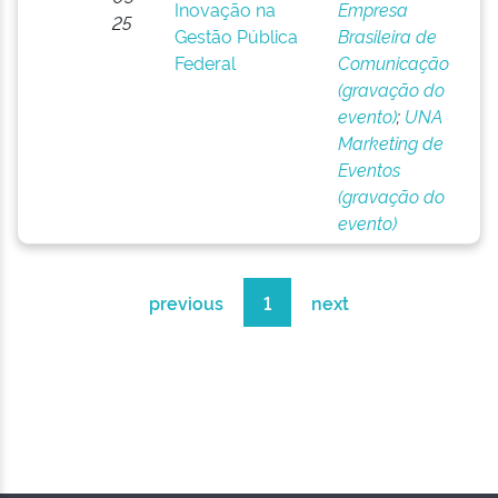
Inovação na
Empresa
25
Gestão Pública
Brasileira de
Federal
Comunicação
(gravação do
evento)
;
UNA
Marketing de
Eventos
(gravação do
evento)
previous
1
next