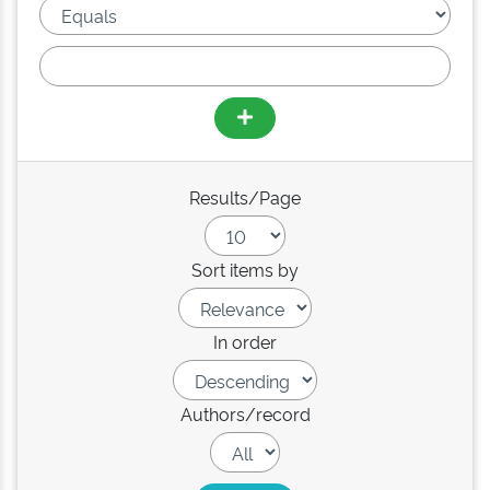
Results/Page
Sort items by
In order
Authors/record