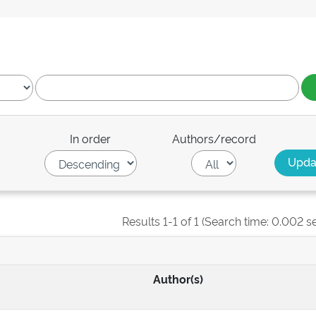
In order
Authors/record
Results 1-1 of 1 (Search time: 0.002 s
Author(s)