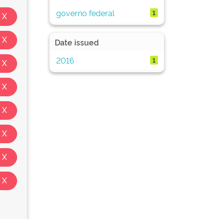
governo federal
1
Date issued
2016
1