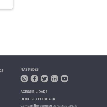
NAS REDES
OS
ACESSIBILIDADE
DEIXE SEU FEEDBACK
Compartilhe conosco
se nossos canais