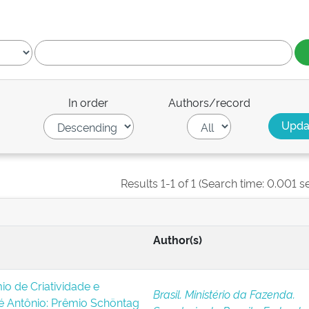
In order
Authors/record
Results 1-1 of 1 (Search time: 0.001 s
Author(s)
io de Criatividade e
Brasil. Ministério da Fazenda.
é Antônio: Prêmio Schöntag