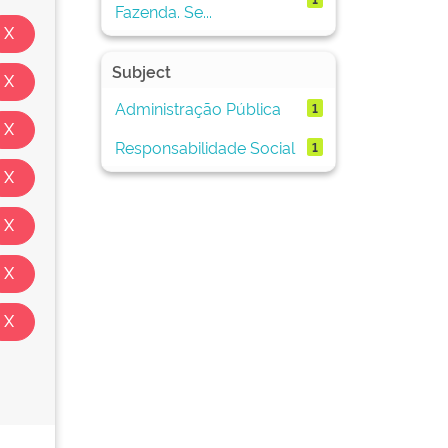
Fazenda. Se...
Subject
Administração Pública
1
Responsabilidade Social
1