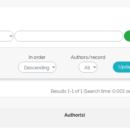
In order
Authors/record
Results 1-1 of 1 (Search time: 0.001 s
Author(s)