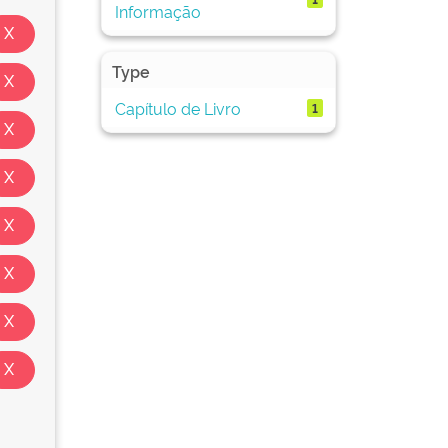
Informação
Type
Capítulo de Livro
1