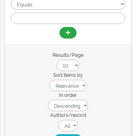
Results/Page
Sort items by
In order
Authors/record