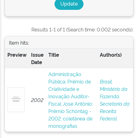
Results 1-1 of 1 (Search time: 0.002 seconds).
Item hits:
Preview
Issue
Title
Author(s)
Date
Administração
Pública: Prêmio de
Brasil.
Criatividade e
Ministério da
Inovação Auditor-
Fazenda.
2002
Fiscal José Antônio:
Secretaria da
Prêmio Schöntag -
Receita
2002: coletânea de
Federal.
monografias