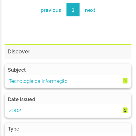
previous
1
next
Discover
Subject
Tecnologia da Informação
1
Date issued
2002
1
Type