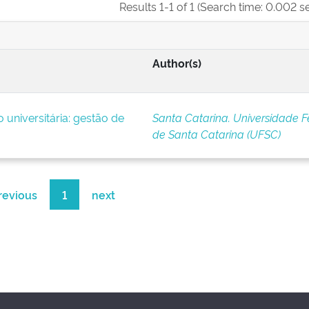
Results 1-1 of 1 (Search time: 0.002 s
Author(s)
universitária: gestão de
Santa Catarina. Universidade F
de Santa Catarina (UFSC)
revious
1
next