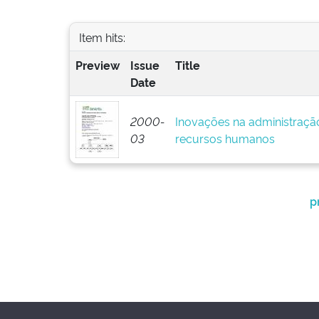
Item hits:
Preview
Issue
Title
Date
2000-
Inovações na administração 
03
recursos humanos
p