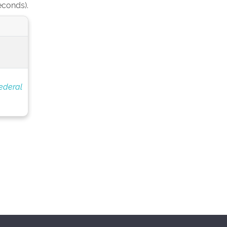
econds).
ederal