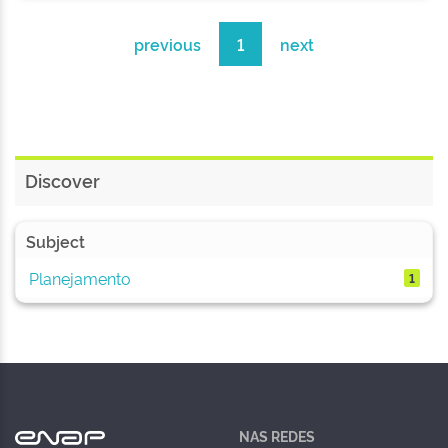
previous
1
next
Discover
Subject
Planejamento
1
NAS REDES