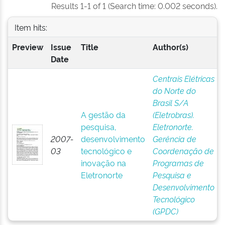
Results 1-1 of 1 (Search time: 0.002 seconds).
Item hits:
Preview
Issue
Title
Author(s)
Date
Centrais Elétricas
do Norte do
Brasil S/A
A gestão da
(Eletrobras).
pesquisa,
Eletronorte.
2007-
desenvolvimento
Gerência de
03
tecnológico e
Coordenação de
inovação na
Programas de
Eletronorte
Pesquisa e
Desenvolvimento
Tecnológico
(GPDC)