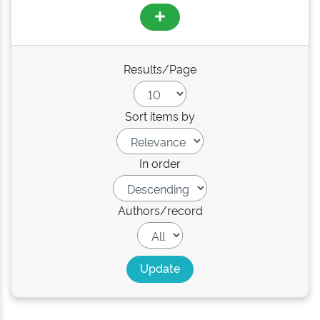
Results/Page
Sort items by
In order
Authors/record