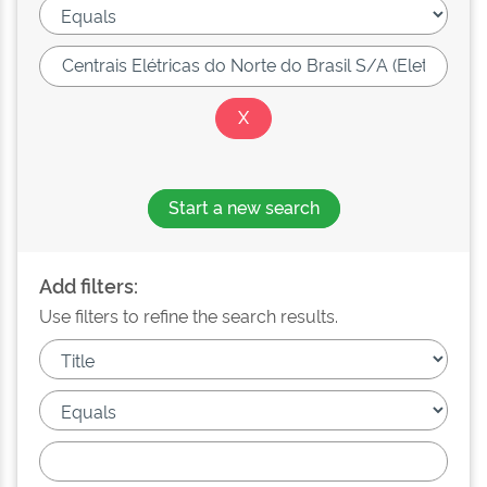
Start a new search
Add filters:
Use filters to refine the search results.