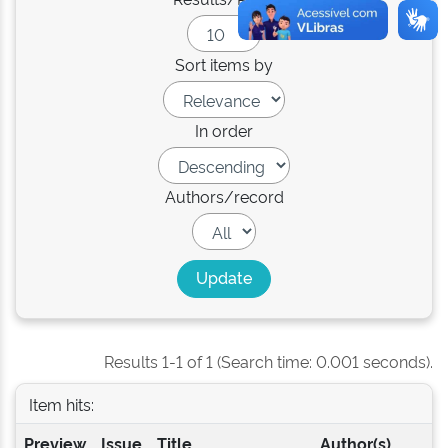
Sort items by
In order
Authors/record
Results 1-1 of 1 (Search time: 0.001 seconds).
Item hits:
Preview
Issue
Title
Author(s)