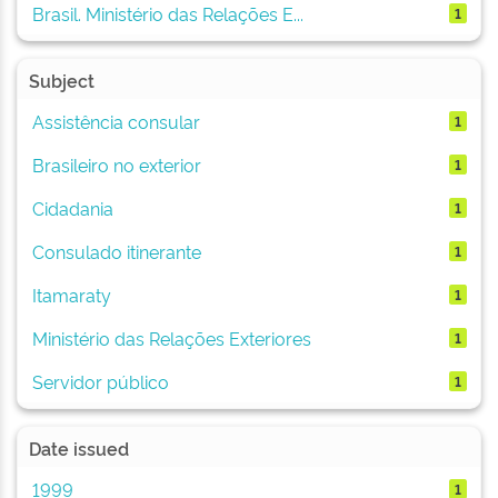
Brasil. Ministério das Relações E...
1
Subject
Assistência consular
1
Brasileiro no exterior
1
Cidadania
1
Consulado itinerante
1
Itamaraty
1
Ministério das Relações Exteriores
1
Servidor público
1
Date issued
1999
1