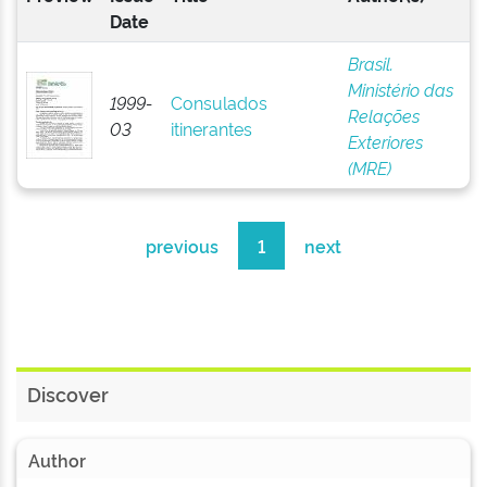
Date
Brasil.
Ministério das
1999-
Consulados
Relações
03
itinerantes
Exteriores
(MRE)
previous
1
next
Discover
Author