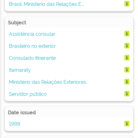
Brasil. Ministério das Relações E...
1
Subject
Assistência consular
1
Brasileiro no exterior
1
Consulado itinerante
1
Itamaraty
1
Ministério das Relações Exteriores
1
Servidor público
1
Date issued
1999
1