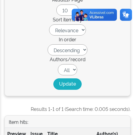
Sort items by
In order
Authors/record
Results 1-1 of 1 (Search time: 0.005 seconds).
Item hits:
Preview
Issue
Title
Author(s)