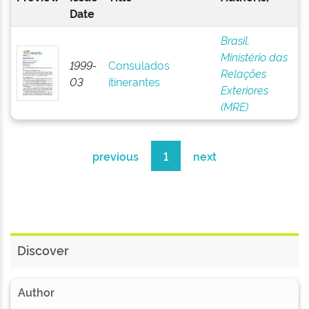
Date
Brasil.
Ministério das
1999-
Consulados
Relações
03
itinerantes
Exteriores
(MRE)
previous
1
next
Discover
Author