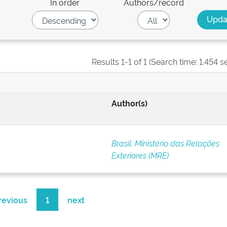
In order
Authors/record
Results 1-1 of 1 (Search time: 1.454 s
Author(s)
Brasil. Ministério das Relações
Exteriores (MRE)
revious
1
next