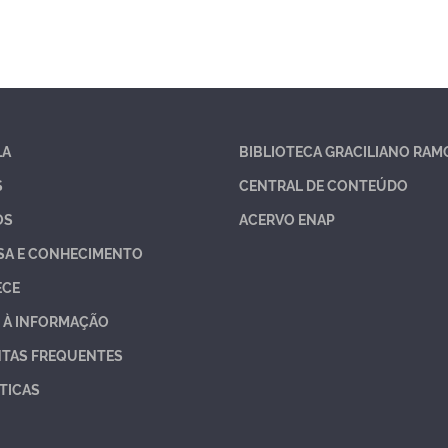
LA
BIBLIOTECA GRACILIANO RAM
S
CENTRAL DE CONTEÚDO
OS
ACERVO ENAP
SA E CONHECIMENTO
ECE
 À INFORMAÇÃO
TAS FREQUENTES
TICAS