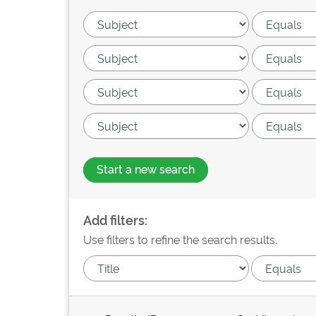
Start a new search
Add filters:
Use filters to refine the search results.