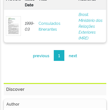
Date
Brasil.
Ministério das
1999-
Consulados
Relações
03
itinerantes
Exteriores
(MRE)
previous
1
next
Discover
Author