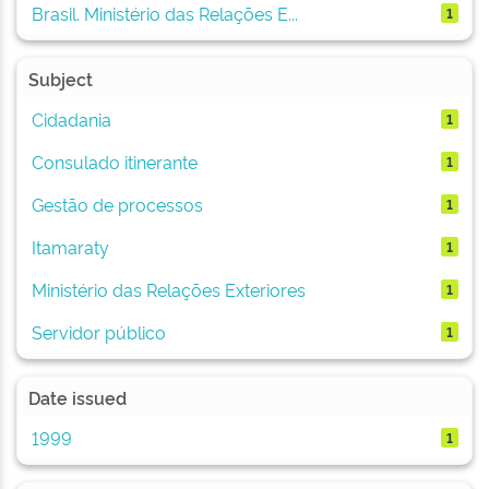
Brasil. Ministério das Relações E...
1
Subject
Cidadania
1
Consulado itinerante
1
Gestão de processos
1
Itamaraty
1
Ministério das Relações Exteriores
1
Servidor público
1
Date issued
1999
1