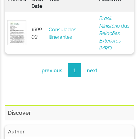
Date
Brasil.
Ministério das
1999-
Consulados
Relações
03
itinerantes
Exteriores
(MRE)
previous
1
next
Discover
Author