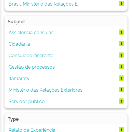
Brasil. Ministério das Relações E...
1
Subject
Assistência consular
1
Cidadania
1
Consulado itinerante
1
Gestão de processos
1
Itamaraty
1
Ministério das Relações Exteriores
1
Servidor público
1
Type
Relato de Experiência
1