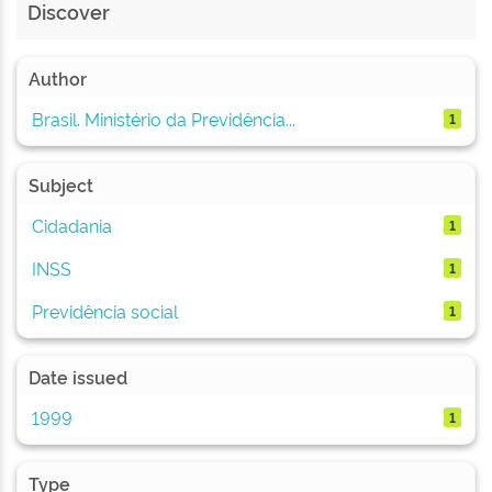
Discover
Author
Brasil. Ministério da Previdência...
1
Subject
Cidadania
1
INSS
1
Previdência social
1
Date issued
1999
1
Type