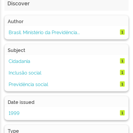
Discover
Author
Brasil. Ministério da Previdência...
1
Subject
Cidadania
1
Inclusão social
1
Previdência social
1
Date issued
1999
1
Type