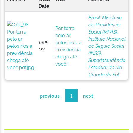
Date
Brasil. Ministério
da Previdência
Por terra,
Social (MPAS).
pelo ar,
Instituto Nacional
1999-
pelos rios, a
do Seguro Social
03
Previdência
(INSS).
chega até
Superintendência
você !
Estadual do Rio
Grande do Sul
previous
1
next