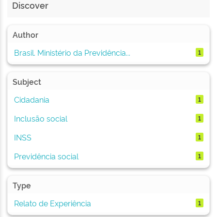
Discover
Author
Brasil. Ministério da Previdência...
1
Subject
Cidadania
1
Inclusão social
1
INSS
1
Previdência social
1
Type
Relato de Experiência
1