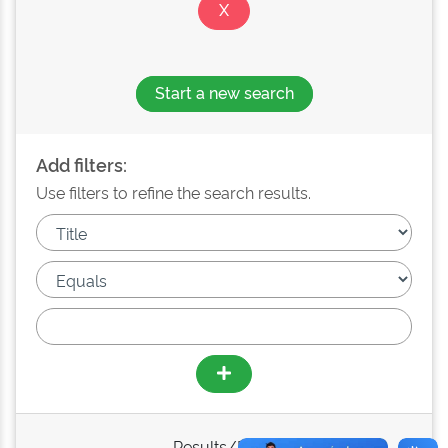
Start a new search
Add filters:
Use filters to refine the search results.
Results/Page