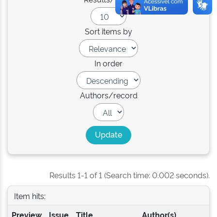
Sort items by
In order
Authors/record
Results 1-1 of 1 (Search time: 0.002 seconds).
Item hits:
Preview
Issue
Title
Author(s)