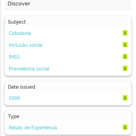
Discover
Subject
Cidadania
1
Inclusão social
1
INSS
1
Previdência social
1
Date issued
1999
1
Type
Relato de Experiência
1