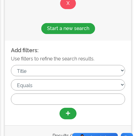
Start a new search
Add filters:
Use filters to refine the search results.
Results/Page