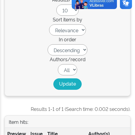
Sort items by
In order
Authors/record
Results 1-1 of 1 (Search time: 0.002 seconds).
Item hits:
Preview
Issue
Title
Author(s)