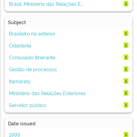
Brasil. Ministério das Relações E...
1
Subject
Brasileiro no exterior
1
Cidadania
1
Consulado itinerante
1
Gestão de processos
1
Itamaraty
1
Ministério das Relações Exteriores
1
Servidor público
1
Date issued
1999
1