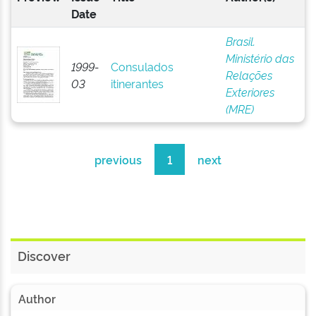
Date
Brasil.
Ministério das
1999-
Consulados
Relações
03
itinerantes
Exteriores
(MRE)
previous
1
next
Discover
Author