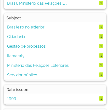
Brasil. Ministério das Relações E...
1
Subject
Brasileiro no exterior
1
Cidadania
1
Gestão de processos
1
Itamaraty
1
Ministério das Relações Exteriores
1
Servidor público
1
Date issued
1999
1