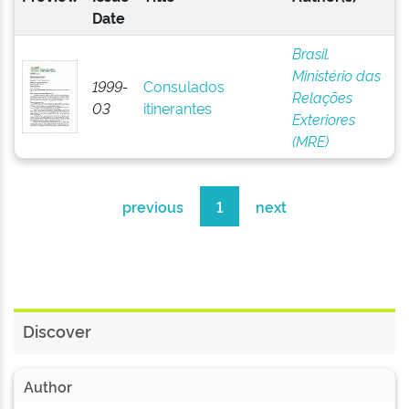
Date
Brasil.
Ministério das
1999-
Consulados
Relações
03
itinerantes
Exteriores
(MRE)
previous
1
next
Discover
Author