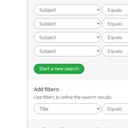
Start a new search
Add filters:
Use filters to refine the search results.