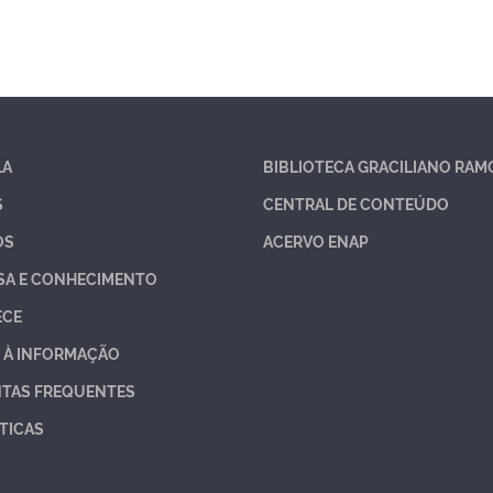
LA
BIBLIOTECA GRACILIANO RAM
S
CENTRAL DE CONTEÚDO
OS
ACERVO ENAP
SA E CONHECIMENTO
ECE
 À INFORMAÇÃO
TAS FREQUENTES
TICAS