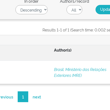
In order
Authors/record
Results 1-1 of 1 (Search time: 0.002 s
Author(s)
Brasil. Ministério das Relações
Exteriores (MRE)
revious
1
next