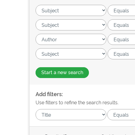
Start a new search
Add filters:
Use filters to refine the search results.