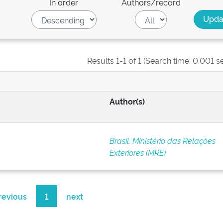
In order
Authors/record
Results 1-1 of 1 (Search time: 0.001 s
Author(s)
Brasil. Ministério das Relações
Exteriores (MRE)
revious
1
next