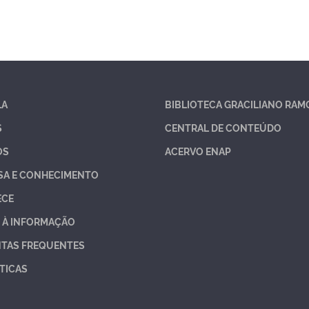
LA
BIBLIOTECA GRACILIANO RAM
S
CENTRAL DE CONTEÚDO
OS
ACERVO ENAP
SA E CONHECIMENTO
ECE
 À INFORMAÇÃO
TAS FREQUENTES
TICAS