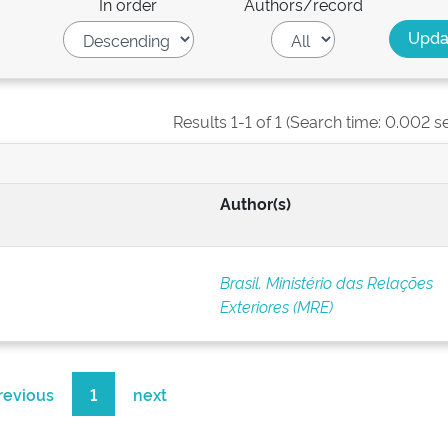
In order
Authors/record
Results 1-1 of 1 (Search time: 0.002 s
Author(s)
Brasil. Ministério das Relações
Exteriores (MRE)
revious
1
next