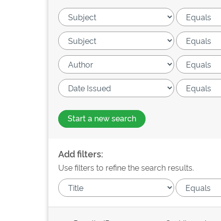
Start a new search
Add filters:
Use filters to refine the search results.