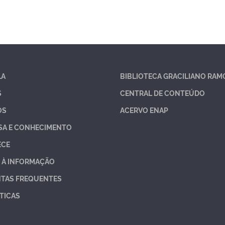
LA
BIBLIOTECA GRACILIANO RAM
S
CENTRAL DE CONTEÚDO
OS
ACERVO ENAP
SA E CONHECIMENTO
ECE
 À INFORMAÇÃO
TAS FREQUENTES
TICAS