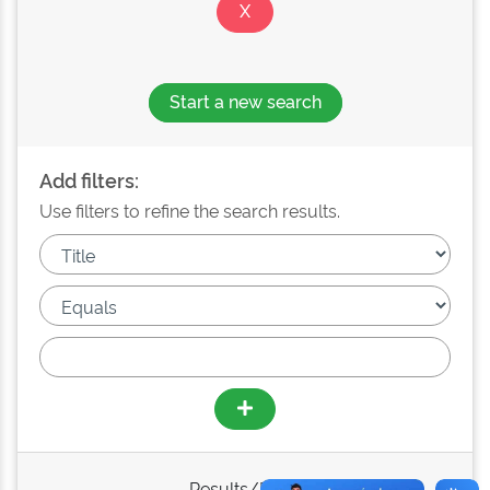
Start a new search
Add filters:
Use filters to refine the search results.
Results/Page