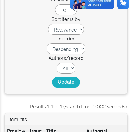
Sort items by
In order
Authors/record
Results 1-1 of 1 (Search time: 0.002 seconds).
Item hits:
Preview
Issue
Title
Author(s)