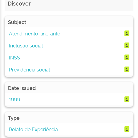
Discover
Subject
Atendimento itinerante
1
Inclusão social
1
INSS
1
Previdência social
1
Date issued
1999
1
Type
Relato de Experiência
1