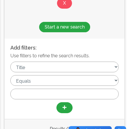
Start a new search
Add filters:
Use filters to refine the search results.
Results/Page