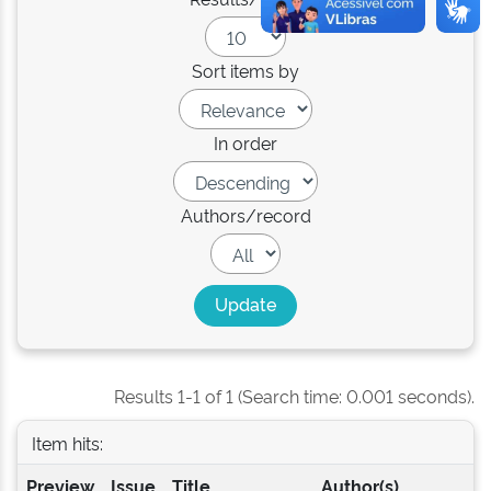
Sort items by
In order
Authors/record
Results 1-1 of 1 (Search time: 0.001 seconds).
Item hits:
Preview
Issue
Title
Author(s)