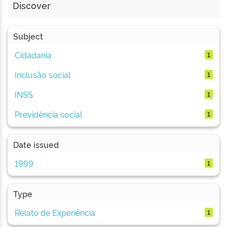
Discover
Subject
Cidadania
1
Inclusão social
1
INSS
1
Previdência social
1
Date issued
1999
1
Type
Relato de Experiência
1