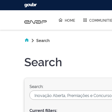
Skip navigation
HOME
COMMUNITI
Search
Search
Search:
Current filters: