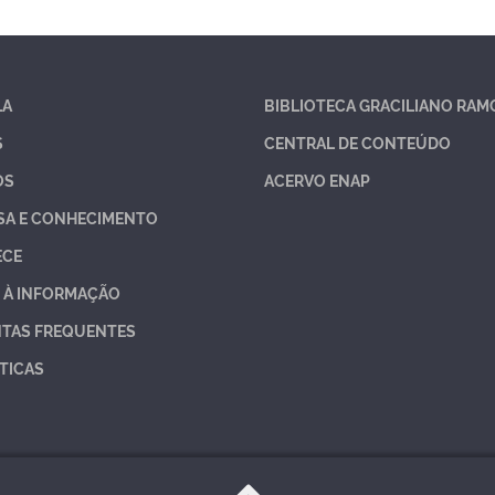
LA
BIBLIOTECA GRACILIANO RAM
S
CENTRAL DE CONTEÚDO
OS
ACERVO ENAP
SA E CONHECIMENTO
ECE
 À INFORMAÇÃO
TAS FREQUENTES
TICAS