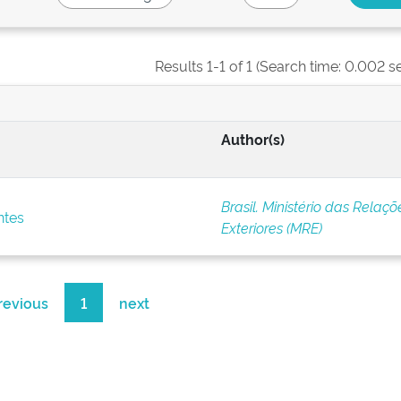
Results 1-1 of 1 (Search time: 0.002 s
Author(s)
Brasil. Ministério das Relaçõ
ntes
Exteriores (MRE)
revious
1
next