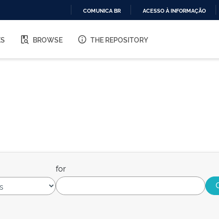
COMUNICA BR
ACESSO À INFORMAÇÃO
IR
PARA
ES
BROWSE
THE REPOSITORY
O
CONTEÚDO
for