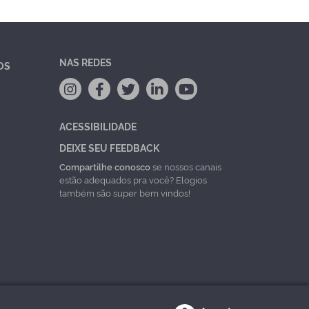
NAS REDES
OS
ACESSIBILIDADE
DEIXE SEU FEEDBACK
Compartilhe conosco
se nossos canais
estão adequados pra você? Elogios
também são super bem vindos!