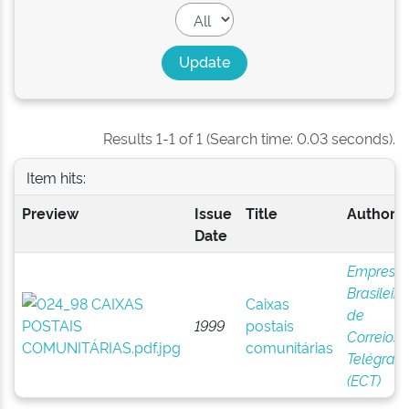
Results 1-1 of 1 (Search time: 0.03 seconds).
Item hits:
Preview
Issue
Title
Author(s
Date
Empresa
Brasileira
Caixas
de
1999
postais
Correios 
comunitárias
Telégrafo
(ECT)