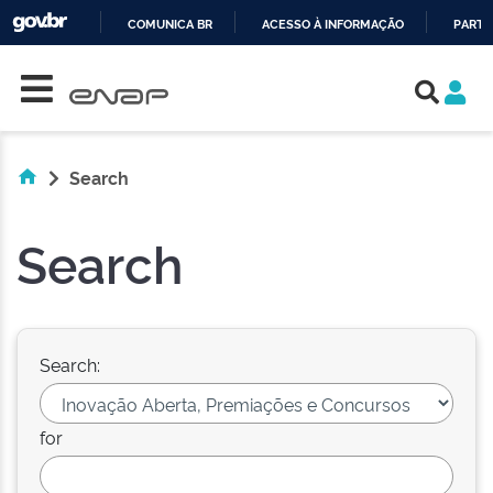
COMUNICA BR
ACESSO À INFORMAÇÃO
PARTI
Skip navigation
IR
PARA
O
CONTEÚDO
Search
Search
Search:
for