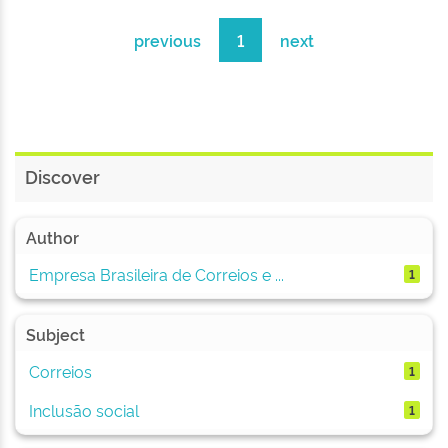
previous
1
next
Discover
Author
Empresa Brasileira de Correios e ...
1
Subject
Correios
1
Inclusão social
1