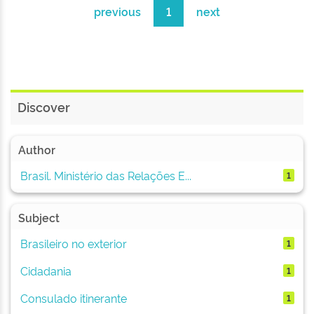
previous
1
next
Discover
Author
Brasil. Ministério das Relações E...
1
Subject
Brasileiro no exterior
1
Cidadania
1
Consulado itinerante
1