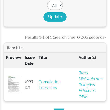
Results 1-1 of 1 (Search time: 0.002 seconds).
Item hits:
Preview
Issue
Title
Author(s)
Date
Brasil.
Ministério das
1999-
Consulados
Relações
03
itinerantes
Exteriores
(MRE)