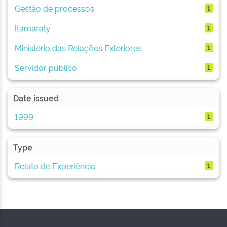
Gestão de processos
1
Itamaraty
1
Ministério das Relações Exteriores
1
Servidor público
1
Date issued
1999
1
Type
Relato de Experiência
1