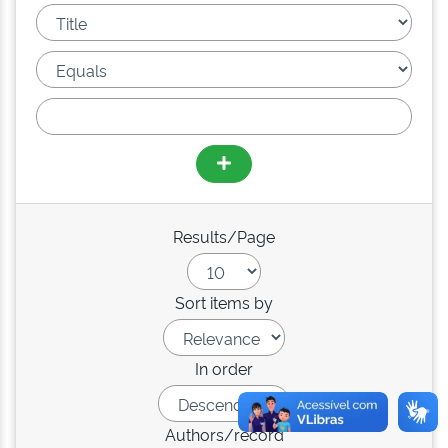
Results/Page
Sort items by
In order
Authors/record