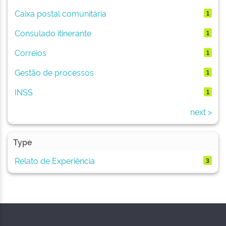
Caixa postal comunitária
1
Consulado itinerante
1
Correios
1
Gestão de processos
1
INSS
1
next >
Type
Relato de Experiência
3