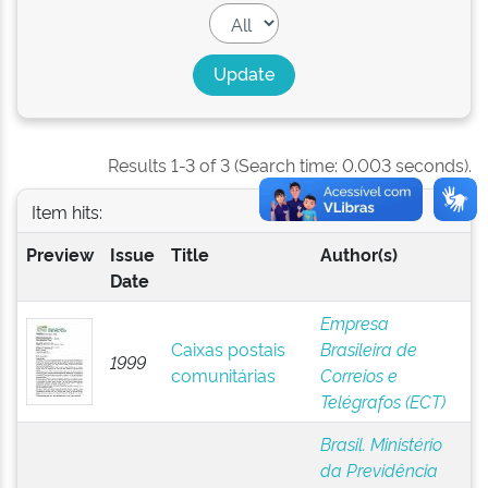
Results 1-3 of 3 (Search time: 0.003 seconds).
Item hits:
Preview
Issue
Title
Author(s)
Date
Empresa
Caixas postais
Brasileira de
1999
comunitárias
Correios e
Telégrafos (ECT)
Brasil. Ministério
da Previdência