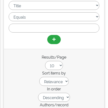
Results/Page
Sort items by
In order
Authors/record