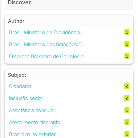
Discover
Author
Brasil. Ministério da Previdência...
1
Brasil. Ministério das Relações E...
1
Empresa Brasileira de Correios e ...
1
Subject
Cidadania
2
Inclusão social
2
Assistência consular
1
Atendimento itinerante
1
Brasileiro no exterior
1