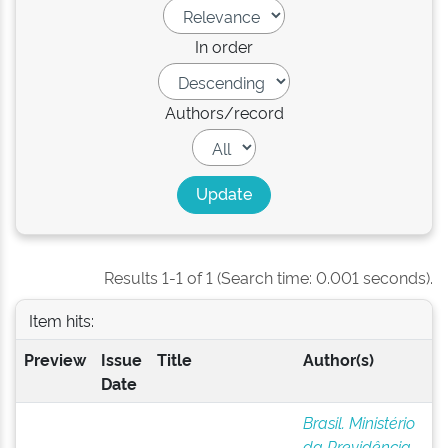
In order
Authors/record
Results 1-1 of 1 (Search time: 0.001 seconds).
Item hits:
Preview
Issue
Title
Author(s)
Date
Brasil. Ministério
da Previdência