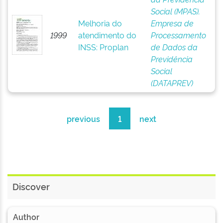
Social (MPAS).
Melhoria do
Empresa de
1999
atendimento do
Processamento
INSS: Proplan
de Dados da
Previdência
Social
(DATAPREV)
previous
1
next
Discover
Author