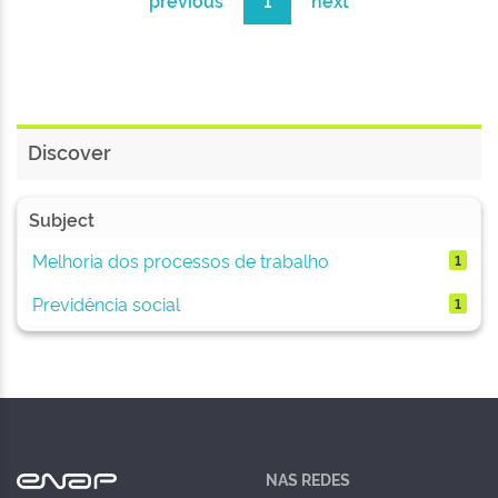
previous
1
next
Discover
Subject
Melhoria dos processos de trabalho
1
Previdência social
1
NAS REDES