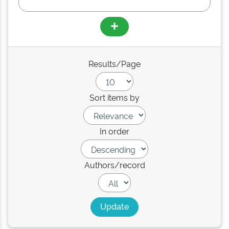
Results/Page
Sort items by
In order
Authors/record