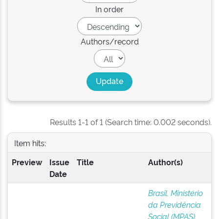
In order
Authors/record
Results 1-1 of 1 (Search time: 0.002 seconds).
Item hits:
Preview
Issue
Title
Author(s)
Date
Brasil. Ministério
da Previdência
Social (MPAS).