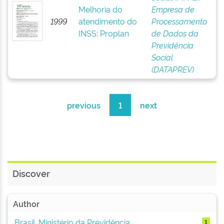
Melhoria do
Empresa de
1999
atendimento do
Processamento
INSS: Proplan
de Dados da
Previdência
Social
(DATAPREV)
previous
1
next
Discover
Author
Brasil. Ministério da Previdência...
1