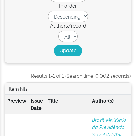
In order
Authors/record
Results 1-1 of 1 (Search time: 0.002 seconds).
Item hits:
Preview
Issue
Title
Author(s)
Date
Brasil. Ministério
da Previdência
Social (MPAS).