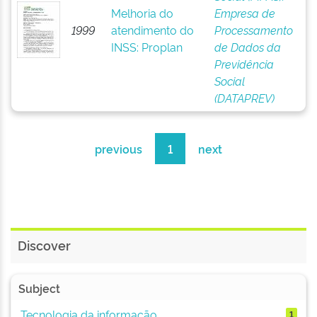
Melhoria do
Empresa de
1999
atendimento do
Processamento
INSS: Proplan
de Dados da
Previdência
Social
(DATAPREV)
previous
1
next
Discover
Subject
Tecnologia da informação
1