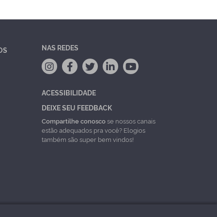
NAS REDES
OS
ACESSIBILIDADE
DEIXE SEU FEEDBACK
Compartilhe conosco
se nossos canais
estão adequados pra você? Elogios
também são super bem vindos!