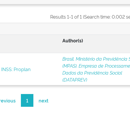
Results 1-1 of 1 (Search time: 0.002 s
Author(s)
Brasil. Ministério da Previdência 
(MPAS). Empresa de Processame
 INSS: Proplan
Dados da Previdência Social
(DATAPREV)
revious
1
next