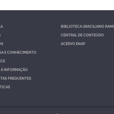
LA
BIBLIOTECA GRACILIANO RAM
S
CENTRAL DE CONTEÚDO
OS
ACERVO ENAP
SA E CONHECIMENTO
ECE
 À INFORMAÇÃO
TAS FREQUENTES
TICAS