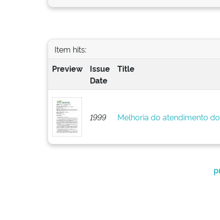
Item hits:
Preview
Issue
Title
Date
1999
Melhoria do atendimento do
p