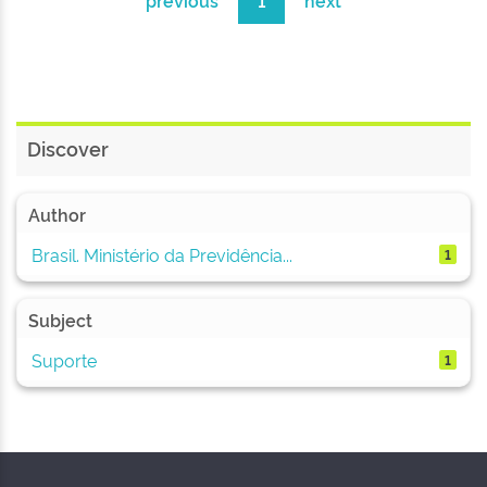
previous
1
next
Discover
Author
Brasil. Ministério da Previdência...
1
Subject
Suporte
1