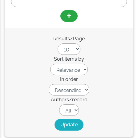
Results/Page
Sort items by
In order
Authors/record