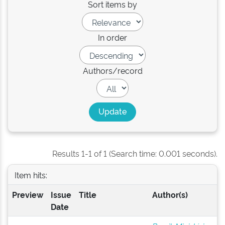
Sort items by
In order
Authors/record
Results 1-1 of 1 (Search time: 0.001 seconds).
Item hits:
Preview
Issue
Title
Author(s)
Date