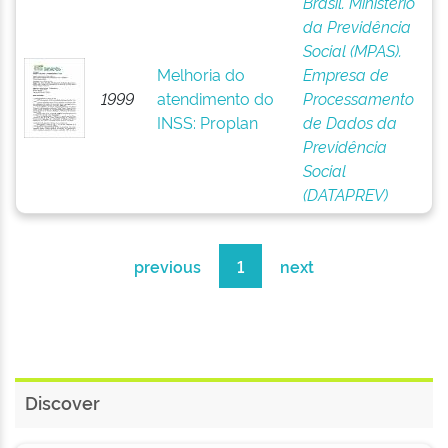
Brasil. Ministério
da Previdência
Social (MPAS).
Melhoria do
Empresa de
1999
atendimento do
Processamento
INSS: Proplan
de Dados da
Previdência
Social
(DATAPREV)
previous
1
next
Discover