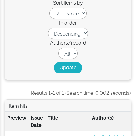
Sort items by
In order
Authors/record
Results 1-1 of 1 (Search time: 0.002 seconds).
Item hits:
Preview
Issue
Title
Author(s)
Date