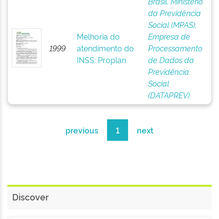
Brasil. Ministério
da Previdência
Social (MPAS).
Melhoria do
Empresa de
1999
atendimento do
Processamento
INSS: Proplan
de Dados da
Previdência
Social
(DATAPREV)
previous
1
next
Discover