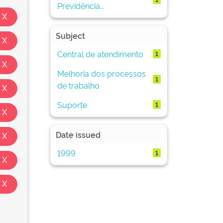
Previdência...
Subject
Central de atendimento
1
Melhoria dos processos
1
de trabalho
Suporte
1
Date issued
1999
1