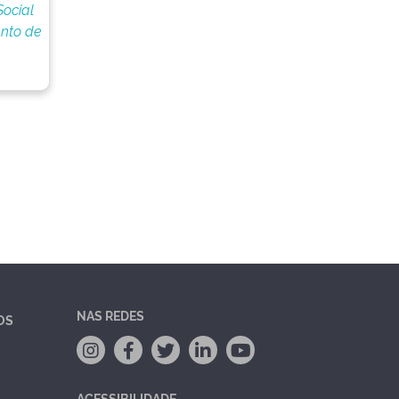
Social
nto de
NAS REDES
OS
ACESSIBILIDADE