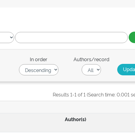
In order
Authors/record
Results 1-1 of 1 (Search time: 0.001 s
Author(s)