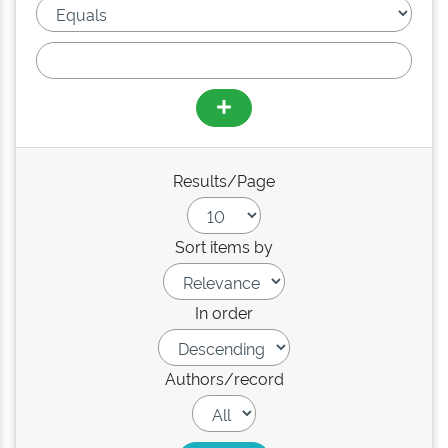
Results/Page
Sort items by
In order
Authors/record