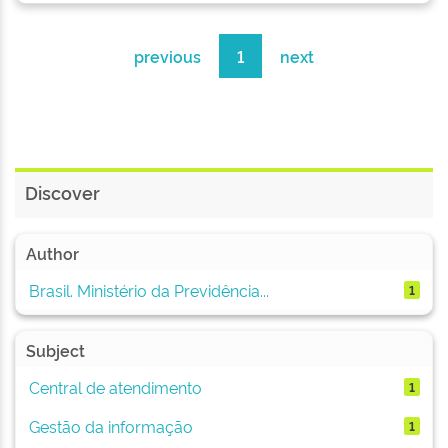
previous
1
next
Discover
Author
Brasil. Ministério da Previdência...
1
Subject
Central de atendimento
1
Gestão da informação
1