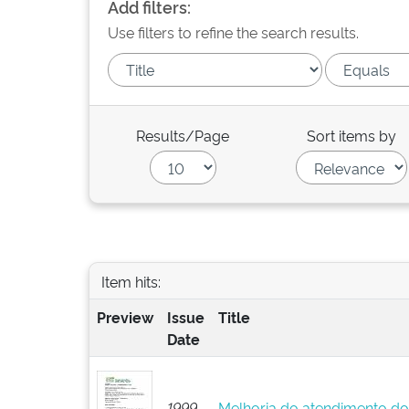
Add filters:
Use filters to refine the search results.
Results/Page
Sort items by
Item hits:
Preview
Issue
Title
Date
1999
Melhoria do atendimento do