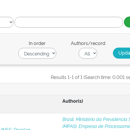
In order
Authors/record
Results 1-1 of 1 (Search time: 0.001 s
Author(s)
Brasil. Ministério da Previdência 
(MPAS). Empresa de Processame
 INSS: Proplan