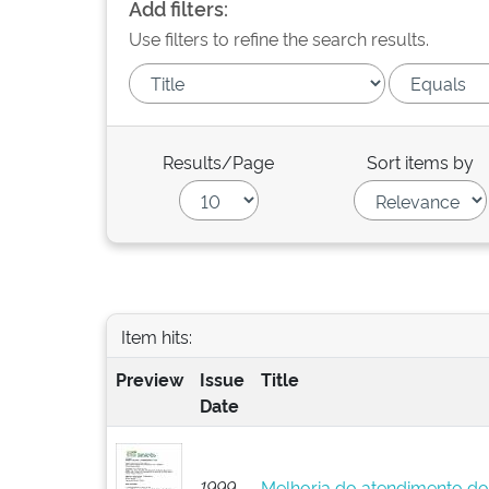
Add filters:
Use filters to refine the search results.
Results/Page
Sort items by
Item hits:
Preview
Issue
Title
Date
1999
Melhoria do atendimento do