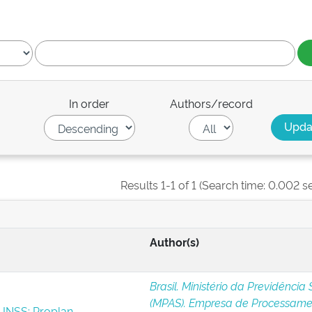
In order
Authors/record
Results 1-1 of 1 (Search time: 0.002 s
Author(s)
Brasil. Ministério da Previdência 
(MPAS). Empresa de Processame
 INSS: Proplan