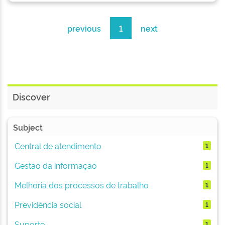
previous
1
next
Discover
Subject
Central de atendimento
1
Gestão da informação
1
Melhoria dos processos de trabalho
1
Previdência social
1
Suporte
1