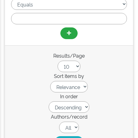
Results/Page
Sort items by
In order
Authors/record