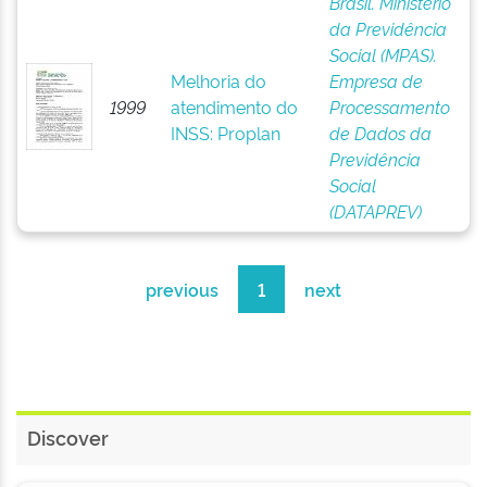
Brasil. Ministério
da Previdência
Social (MPAS).
Melhoria do
Empresa de
1999
atendimento do
Processamento
INSS: Proplan
de Dados da
Previdência
Social
(DATAPREV)
previous
1
next
Discover