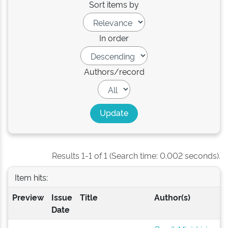
Sort items by
In order
Authors/record
Results 1-1 of 1 (Search time: 0.002 seconds).
Item hits:
Preview
Issue
Title
Author(s)
Date