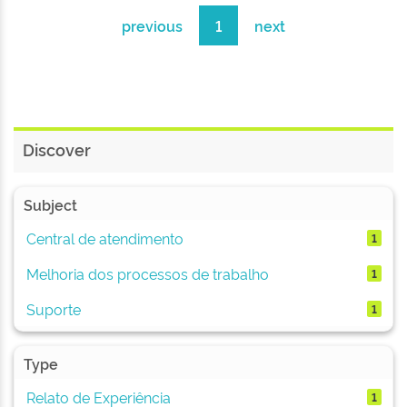
previous
1
next
Discover
Subject
Central de atendimento
1
Melhoria dos processos de trabalho
1
Suporte
1
Type
Relato de Experiência
1