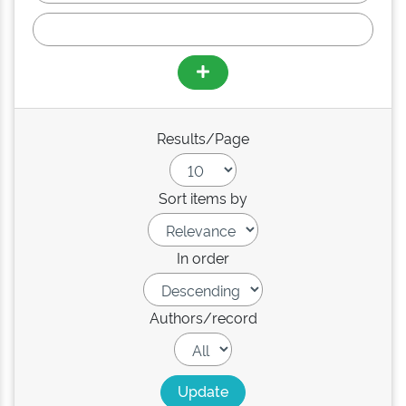
Results/Page
Sort items by
In order
Authors/record